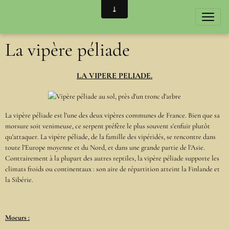
La vipère péliade
LA VIPERE PELIADE.
La vipère péliade est l'une des deux vipères communes de France. Bien que sa
morsure soit venimeuse, ce serpent préfère le plus souvent s'enfuir plutôt
qu'attaquer. La vipère péliade, de la famille des vipéridés, se rencontre dans
toute l'Europe moyenne et du Nord, et dans une grande partie de l'Asie.
Contrairement à la plupart des autres reptiles, la vipère péliade supporte les
climats froids ou continentaux : son aire de répartition atteint la Finlande et
la Sibérie.
Moeurs :