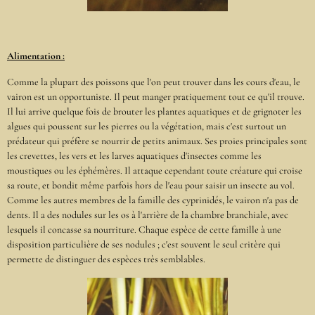
Alimentation :
Comme la plupart des poissons que l'on peut trouver dans les cours d'eau, le
vairon est un opportuniste. Il peut manger pratiquement tout ce qu'il trouve.
Il lui arrive quelque fois de brouter les plantes aquatiques et de grignoter les
algues qui poussent sur les pierres ou la végétation, mais c'est surtout un
prédateur qui préfère se nourrir de petits animaux. Ses proies principales sont
les crevettes, les vers et les larves aquatiques d'insectes comme les
moustiques ou les éphémères. Il attaque cependant toute créature qui croise
sa route, et bondit même parfois hors de l'eau pour saisir un insecte au vol.
Comme les autres membres de la famille des cyprinidés, le vairon n'a pas de
dents. Il a des nodules sur les os à l'arrière de la chambre branchiale, avec
lesquels il concasse sa nourriture. Chaque espèce de cette famille à une
disposition particulière de ses nodules ; c'est souvent le seul critère qui
permette de distinguer des espèces très semblables.