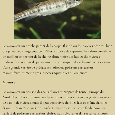
Le vairon est un proche parent de la carpe. Il vit dans les rivières propres, bien
oxygénées, et mange tout ce qu'il est capable de capturer. Le vairon constitue
un maillon important de la chaîne alimentaire des lacs et des rivières.
Habitué à se nourrir de petits insectes aquatiques, il est lui-même la victime
d'une grande variété de prédateurs : oiseaux, poissons carnassiers,
mammifères, et même gros insectes aquatiques ou araignées.
Moeurs :
Le vairon est un poisson des eaux claires et propres de toute l'Europe du
Nord. Il est plus commun dans les eaux courantes et bien oxygénées des têtes
de bassin de rivières, mais il peut aussi vivre dans les lacs et même dans les
étangs si l'eau n'est pas trop agitée. Le vairon est une proie facile pour une
variété de poissons carnassiers, d'oiseaux piscivores et d'insectes carnivores