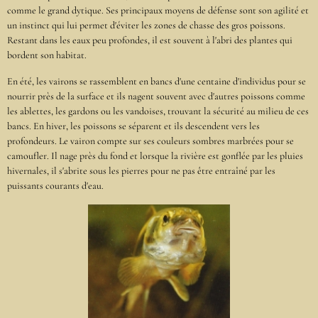
comme le grand dytique. Ses principaux moyens de défense sont son agilité et
un instinct qui lui permet d'éviter les zones de chasse des gros poissons.
Restant dans les eaux peu profondes, il est souvent à l'abri des plantes qui
bordent son habitat.
En été, les vairons se rassemblent en bancs d'une centaine d'individus pour se
nourrir près de la surface et ils nagent souvent avec d'autres poissons comme
les ablettes, les gardons ou les vandoises, trouvant la sécurité au milieu de ces
bancs. En hiver, les poissons se séparent et ils descendent vers les
profondeurs. Le vairon compte sur ses couleurs sombres marbrées pour se
camoufler. Il nage près du fond et lorsque la rivière est gonflée par les pluies
hivernales, il s'abrite sous les pierres pour ne pas être entraîné par les
puissants courants d'eau.