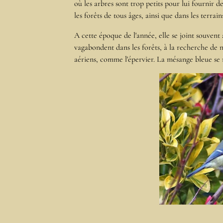
où les arbres sont trop petits pour lui fournir d
les forêts de tous âges, ainsi que dans les terrain
A cette époque de l'année, elle se joint souvent
vagabondent dans les forêts, à la recherche de 
aériens, comme l'épervier. La mésange bleue se 