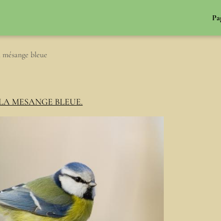
Pa
 mésange bleue
LA MESANGE BLEUE.