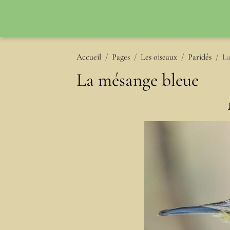
Accueil
Pages
Les oiseaux
Paridés
La
La mésange bleue