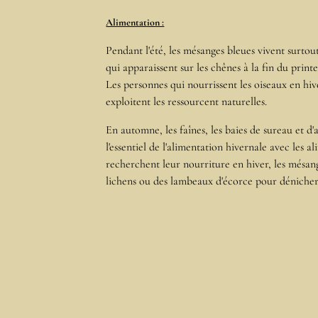
Alimentation :
Pendant l'été, les mésanges bleues vivent surtout
qui apparaissent sur les chênes à la fin du printe
Les personnes qui nourrissent les oiseaux en hive
exploitent les ressourcent naturelles.
En automne, les faînes, les baies de sureau et d'
l'essentiel de l'alimentation hivernale avec les al
recherchent leur nourriture en hiver, les mésang
lichens ou des lambeaux d'écorce pour dénicher 