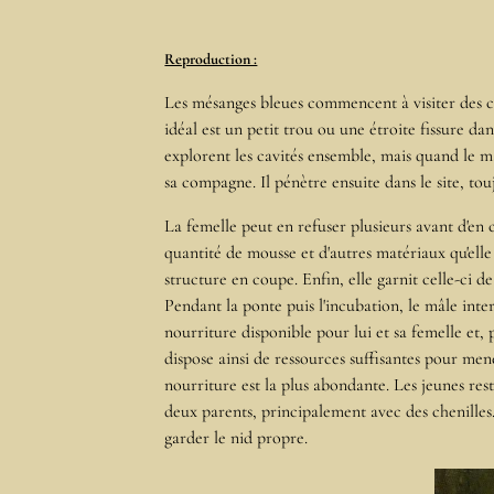
Reproduction :
Les mésanges bleues commencent à visiter des cav
idéal est un petit trou ou une étroite fissure da
explorent les cavités ensemble, mais quand le mâ
sa compagne. Il pénètre ensuite dans le site, touj
La femelle peut en refuser plusieurs avant d'en c
quantité de mousse et d'autres matériaux qu'elle 
structure en coupe. Enfin, elle garnit celle-ci d
Pendant la ponte puis l'incubation, le mâle inter
nourriture disponible pour lui et sa femelle et, p
dispose ainsi de ressources suffisantes pour men
nourriture est la plus abondante. Les jeunes rest
deux parents, principalement avec des chenilles
garder le nid propre.