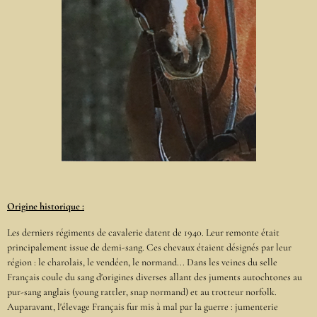
Origine historique :
Les derniers régiments de cavalerie datent de 1940. Leur remonte était
principalement issue de demi-sang. Ces chevaux étaient désignés par leur
région : le charolais, le vendéen, le normand... Dans les veines du selle
Français coule du sang d'origines diverses allant des juments autochtones au
pur-sang anglais (young rattler, snap normand) et au trotteur norfolk.
Auparavant, l'élevage Français fur mis à mal par la guerre : jumenterie