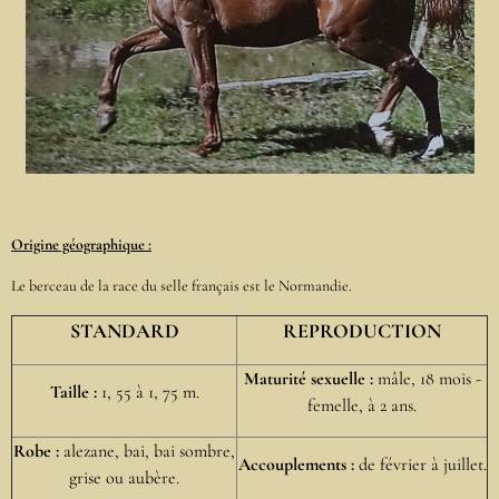
Origine géographique :
Le berceau de la race du selle français est le Normandie.
STANDARD
REPRODUCTION
Maturité sexuelle :
mâle, 18 mois -
Taille :
1, 55 à 1, 75 m.
femelle, à 2 ans.
Robe :
alezane, bai, bai sombre,
Accouplements :
de février à juillet.
grise ou aubère.