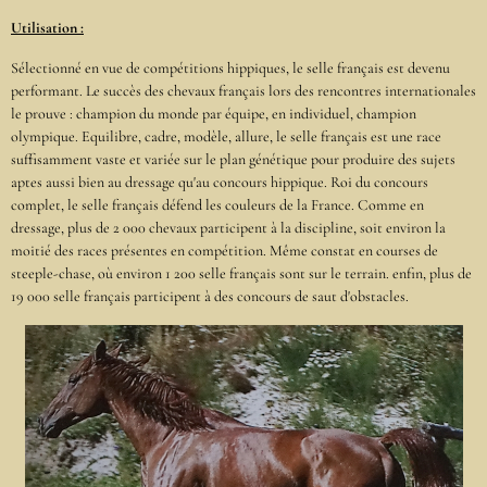
Utilisation :
Sélectionné en vue de compétitions hippiques, le selle français est devenu
performant. Le succès des chevaux français lors des rencontres internationales
le prouve : champion du monde par équipe, en individuel, champion
olympique. Equilibre, cadre, modèle, allure, le selle français est une race
suffisamment vaste et variée sur le plan génétique pour produire des sujets
aptes aussi bien au dressage qu'au concours hippique. Roi du concours
complet, le selle français défend les couleurs de la France. Comme en
dressage, plus de 2 000 chevaux participent à la discipline, soit environ la
moitié des races présentes en compétition. Même constat en courses de
steeple-chase, où environ 1 200 selle français sont sur le terrain. enfin, plus de
19 000 selle français participent à des concours de saut d'obstacles.