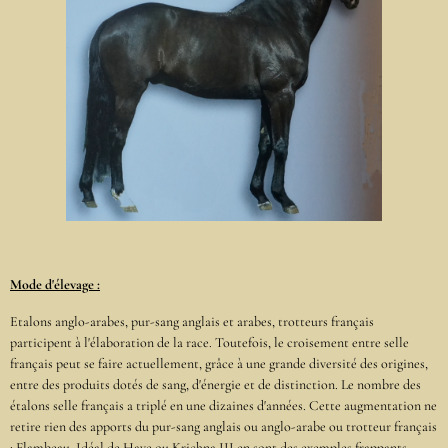
Mode d'élevage :
Etalons anglo-arabes, pur-sang anglais et arabes, trotteurs français
participent à l'élaboration de la race. Toutefois, le croisement entre selle
français peut se faire actuellement, grâce à une grande diversité des origines,
entre des produits dotés de sang, d'énergie et de distinction. Le nombre des
étalons selle français a triplé en une dizaines d'années. Cette augmentation ne
retire rien des apports du pur-sang anglais ou anglo-arabe ou trotteur français
: Flambeau, Idéal de Haye ou Krichna III en sont des exemples frappants.