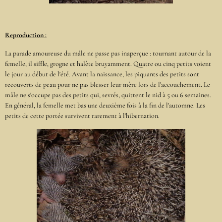
Reproduction :
La parade amoureuse du mâle ne passe pas inaperçue : tournant autour de la
femelle, il siffle, grogne et halète bruyamment. Quatre ou cinq petits voient
le jour au début de l'été. Avant la naissance, les piquants des petits sont
recouverts de peau pour ne pas blesser leur mère lors de l'accouchement. Le
mâle ne s'occupe pas des petits qui, sevrés, quittent le nid à 5 ou 6 semaines.
En général, la femelle met bas une deuxième fois à la fin de l'automne. Les
petits de cette portée survivent rarement à l'hibernation.