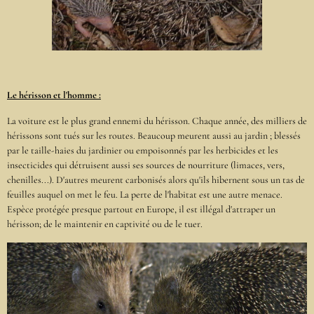
Le hérisson et l'homme :
La voiture est le plus grand ennemi du hérisson. Chaque année, des milliers de
hérissons sont tués sur les routes. Beaucoup meurent aussi au jardin ; blessés
par le taille-haies du jardinier ou empoisonnés par les herbicides et les
insecticides qui détruisent aussi ses sources de nourriture (limaces, vers,
chenilles...). D'autres meurent carbonisés alors qu'ils hibernent sous un tas de
feuilles auquel on met le feu. La perte de l'habitat est une autre menace.
Espèce protégée presque partout en Europe, il est illégal d'attraper un
hérisson; de le maintenir en captivité ou de le tuer.