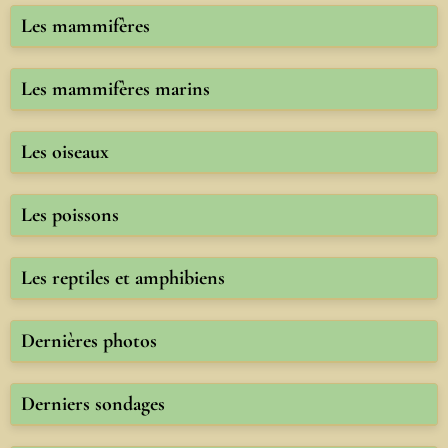
Les mammifères
Les mammifères marins
Les oiseaux
Les poissons
Les reptiles et amphibiens
Dernières photos
Derniers sondages