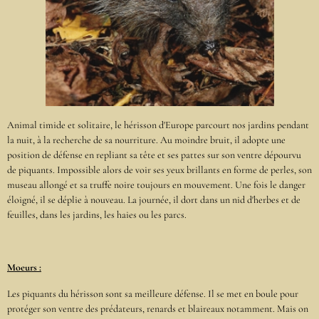
Animal timide et solitaire, le hérisson d'Europe parcourt nos jardins pendant
la nuit, à la recherche de sa nourriture. Au moindre bruit, il adopte une
position de défense en repliant sa tête et ses pattes sur son ventre dépourvu
de piquants. Impossible alors de voir ses yeux brillants en forme de perles, son
museau allongé et sa truffe noire toujours en mouvement. Une fois le danger
éloigné, il se déplie à nouveau. La journée, il dort dans un nid d'herbes et de
feuilles, dans les jardins, les haies ou les parcs.
Moeurs :
Les piquants du hérisson sont sa meilleure défense. Il se met en boule pour
protéger son ventre des prédateurs, renards et blaireaux notamment. Mais on