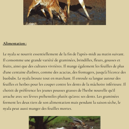
Alimentation :
Le nyala se nourrit essentiellement de la fin de l'après-midi au matin suivant.
Il consomme une grande variété de graminées, brindilles, fleurs, gousses et
fruits, ainsi que des cultures vivrières. Il mange également les feuilles de plus
d'une centaine d'arbres, comme des acacias, des fromagers, jusqu'à l'écorce des
baobabs. Le nyala broute tout en marchant. Il enroule sa langue autour des
feuilles et herbes pour les couper contre les dents de la mâchoire inférieure. Il
choisit de préférence les jeunes pousses grasses de l'herbe nouvelle qu'il
arrache avec ses lèvres préhensiles plutôt qu'avec ses dents. Les graminées
forment les deux tiers de son alimentation mais pendant la saison sèche, le
nyala peut aussi manger des feuilles mortes.