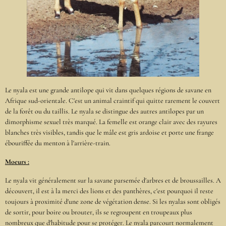
Le nyala est une grande antilope qui vit dans quelques régions de savane en
Afrique sud-orientale. C'est un animal craintif qui quitte rarement le couvert
de la forêt ou du taillis. Le nyala se distingue des autres antilopes par un
dimorphisme sexuel très marqué. La femelle est orange clair avec des rayures
blanches très visibles, tandis que le mâle est gris ardoise et porte une frange
ébouriffée du menton à l'arrière-train.
Moeurs :
Le nyala vit généralement sur la savane parsemée d'arbres et de broussailles. A
découvert, il est à la merci des lions et des panthères, c'est pourquoi il reste
toujours à proximité d'une zone de végétation dense. Si les nyalas sont obligés
de sortir, pour boire ou brouter, ils se regroupent en troupeaux plus
nombreux que d'habitude pour se protéger. Le nyala parcourt normalement