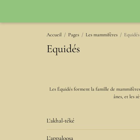
Accueil
Pages
Les mammifères
Equidés
Equidés
Les Équidés forment la famille de mammifères 
ânes, et les 
L'akhal-téké
L'appaloosa