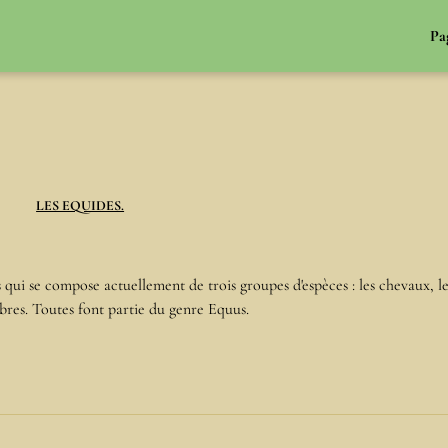
Pa
LES EQUIDES.
qui se compose actuellement de trois groupes d'espèces : les chevaux, le
zèbres. Toutes font partie du genre Equus.