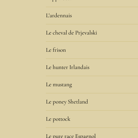
L'ardennais
Le cheval de Prjevalski
Le frison
Le hunter Irlandais
Le mustang
Le poney Shetland
Le pottock
Le pure race Espagnol