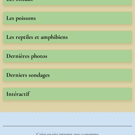
Les poissons
Les reptiles et amphibiens
Dernières photos
Derniers sondages
Intéractif
Créer un site internet avec e-monsite