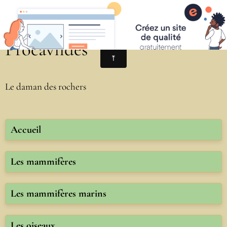
Procaviidés
Le daman des rochers
Accueil
Les mammifères
Les mammifères marins
Les oiseaux