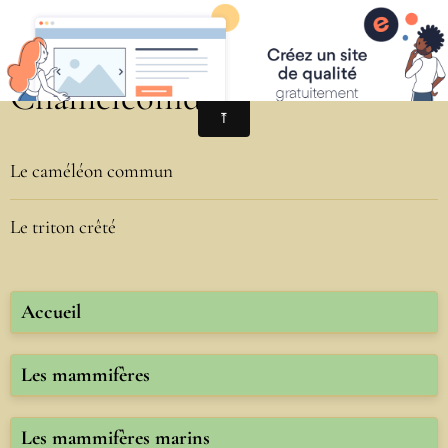
Chaméléonidés
Le caméléon commun
Le triton crêté
Accueil
Les mammifères
Les mammifères marins