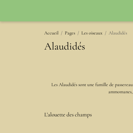
Accueil
Pages
Les oiseaux
Alaudidés
Alaudidés
Les Alaudidés sont une famille de passereaux
ammomanes, le
L'alouette des champs