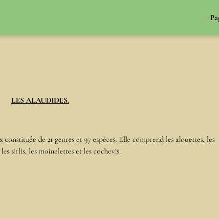
Pa
LES ALAUDIDES.
 constituée de 21 genres et 97 espèces. Elle comprend les alouettes, les
s sirlis, les moinelettes et les cochevis.