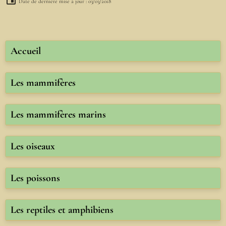
Date de dernière mise à jour : 03/03/2018
Accueil
Les mammifères
Les mammifères marins
Les oiseaux
Les poissons
Les reptiles et amphibiens