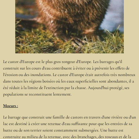
Le castor d'Europe est le plus gros rongeur d'Europe. Les barrages qu'il
construit sur les cours d'eau contribuent à éviter ou à prévenir les effets de
l'érosion ou des inondations. Le castor d'Europe était autrefois très nombreux
dans toutes les régions boisées où les eaux superficielles sont abondantes, il a
été réduit à la limite de l'extinction par la chasse. Aujourd'hui protégé, ses
populations se reconstituent lentement.
Moeurs :
Le barrage que construit une famille de castors en travers d'une rivière ou d'un
lac est destiné à créer une retenue d'eau suffisante pour que les entrées de sa
hutte ou de son terrier soient constamment submergées. Une hutte est
construite au milieu de la retenue, avec des branchages, des roseaux et de la