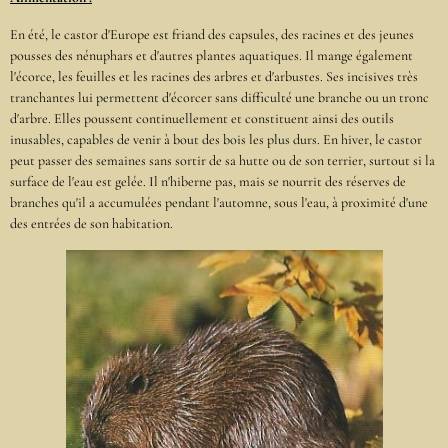
En été, le castor d'Europe est friand des capsules, des racines et des jeunes
pousses des nénuphars et d'autres plantes aquatiques. Il mange également
l'écorce, les feuilles et les racines des arbres et d'arbustes. Ses incisives très
tranchantes lui permettent d'écorcer sans difficulté une branche ou un tronc
d'arbre. Elles poussent continuellement et constituent ainsi des outils
inusables, capables de venir à bout des bois les plus durs. En hiver, le castor
peut passer des semaines sans sortir de sa hutte ou de son terrier, surtout si la
surface de l'eau est gelée. Il n'hiberne pas, mais se nourrit des réserves de
branches qu'il a accumulées pendant l'automne, sous l'eau, à proximité d'une
des entrées de son habitation.