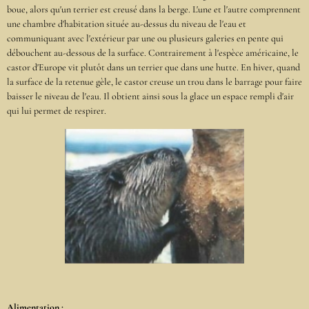
boue, alors qu'un terrier est creusé dans la berge. L'une et l'autre comprennent
une chambre d'habitation située au-dessus du niveau de l'eau et
communiquant avec l'extérieur par une ou plusieurs galeries en pente qui
débouchent au-dessous de la surface. Contrairement à l'espèce américaine, le
castor d'Europe vit plutôt dans un terrier que dans une hutte. En hiver, quand
la surface de la retenue gèle, le castor creuse un trou dans le barrage pour faire
baisser le niveau de l'eau. Il obtient ainsi sous la glace un espace rempli d'air
qui lui permet de respirer.
Alimentation :