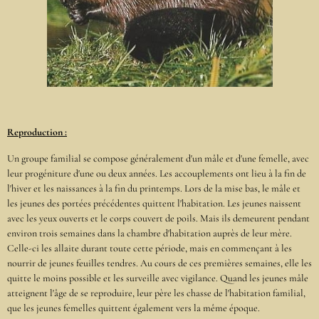
Reproduction :
Un groupe familial se compose généralement d'un mâle et d'une femelle, avec
leur progéniture d'une ou deux années. Les accouplements ont lieu à la fin de
l'hiver et les naissances à la fin du printemps. Lors de la mise bas, le mâle et
les jeunes des portées précédentes quittent l'habitation. Les jeunes naissent
avec les yeux ouverts et le corps couvert de poils. Mais ils demeurent pendant
environ trois semaines dans la chambre d'habitation auprès de leur mère.
Celle-ci les allaite durant toute cette période, mais en commençant à les
nourrir de jeunes feuilles tendres. Au cours de ces premières semaines, elle les
quitte le moins possible et les surveille avec vigilance. Quand les jeunes mâle
atteignent l'âge de se reproduire, leur père les chasse de l'habitation familial,
que les jeunes femelles quittent également vers la même époque.